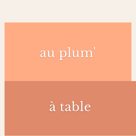
au plum'
à table