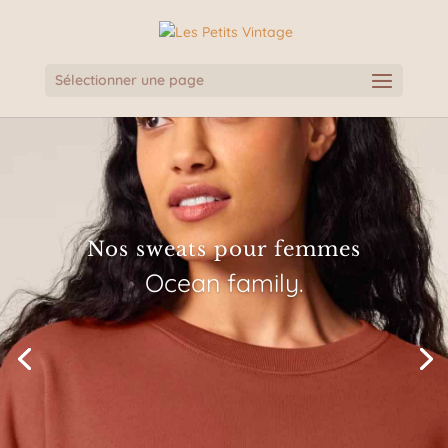
Sélectionner une page
Nos sweats pour femmes
Ocean family.