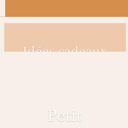
Idées cadeaux
Petit