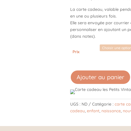
La carte cadeau, valable pendant
en une ou plusieurs fois.
Elle sera envoyée par courrier
personnaliser en ajoutant un p
(dans notes).
Prix
Ajouter au panier
UGS :
ND
Catégorie :
carte c
cadeau
,
enfant
,
naissance
,
nou