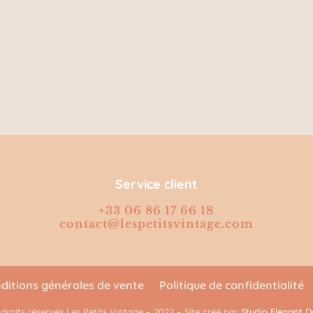
Service client
+33 06 86 17 66 18
contact@lespetitsvintage.com
ditions générales de vente
Politique de confidentialité
 droits réservés Les Petits Vintage – 2022 – Site créé par
Studio Elegant D