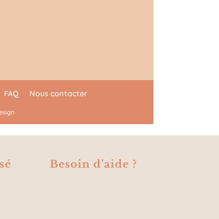
FAQ
Nous contacter
esign
sé
Besoin d’aide ?