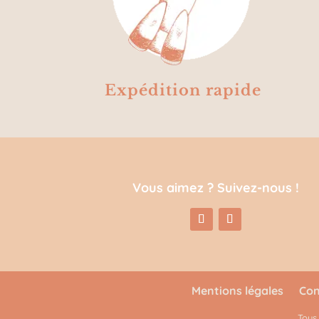
Expédition rapide
Vous aimez ? Suivez-nous !
Mentions légales
Con
Tous