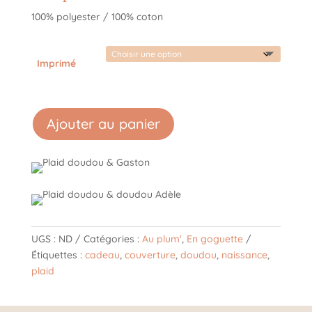
100% polyester / 100% coton
Imprimé
Ajouter au panier
UGS :
ND
Catégories :
Au plum'
,
En goguette
Étiquettes :
cadeau
,
couverture
,
doudou
,
naissance
,
plaid