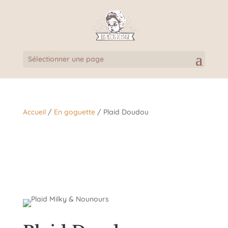
Sélectionner une page
Accueil
/
En goguette
/ Plaid Doudou