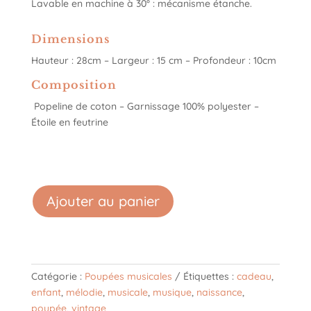
Lavable en machine à 30° : mécanisme étanche.
Dimensions
Hauteur : 28cm – Largeur : 15 cm – Profondeur : 10cm
Composition
Popeline de coton – Garnissage 100% polyester –
Étoile en feutrine
Ajouter au panier
Catégorie :
Poupées musicales
Étiquettes :
cadeau
,
enfant
,
mélodie
,
musicale
,
musique
,
naissance
,
poupée
,
vintage