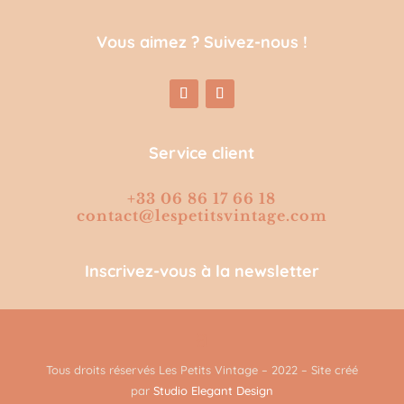
Vous aimez ? Suivez-nous !
Service client
+33 06 86 17 66 18
contact@lespetitsvintage.com
Inscrivez-vous à la newsletter
Tous droits réservés Les Petits Vintage – 2022 – Site créé
par
Studio Elegant Design